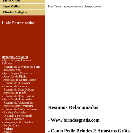
Livros Grátis
Jogos Online
http://amostrasdopromonauta.blogspot.com/
Ciências Biológicas
Links Patrocinados
Destaques NetSaber:
- Apostilas para Concursos
Públicos
- Resumo de O Mundo de Sofia
- Telecurso 2000
- Apostila para Concursos
- Apostilas de Direito
- Apostilas de Contabilidade
- Resumo de O Guarani
- Resumo de Iracema
- Resumo de Dom Quixote
- Apostilas de Inglês
- Resumo de Dom Casmurro
- Apostilas de Informática
- Resumo de A Moreninha
- Apostilas para Vestibular
Resumos Relacionados
- Resumo de A Arte da Guerra
- Receitas Culinárias
- Dicionário de Português
- Frases e Citações
-
Www.brindesgratis.com
- Interpretação dos Sonhos
- Fontes Grátis
- Notícias
-
Como Pedir Brindes E Amostras Grátis
- Artigos