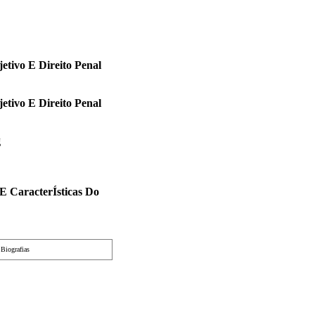
jetivo E Direito Penal
jetivo E Direito Penal
g
E CaracterÍsticas Do
|
Biografias