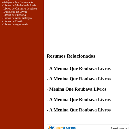
- Artigos sobre Fisioterapia
- Livros de Machado de Assis
- Livros de Casimiro de Abreu
- Download de Livros
- Livros de Filosofia
- Livros de Administração
- Livros de Direito
- Livros de Agronomia
Resumos Relacionados
-
A Menina Que Roubava Livros
-
A Menina Que Roubava Livros
-
Menina Que Roubava Livros
-
A Menina Que Roubava Livros
-
A Menina Que Roubava Livros
Passei.com.br