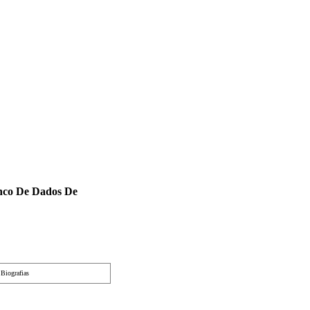
nco De Dados De
|
Biografias