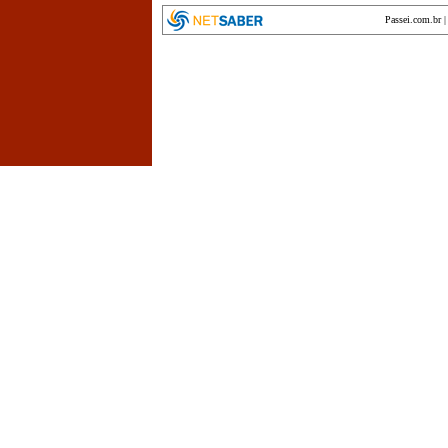
Passei.com.br
encyclopedia